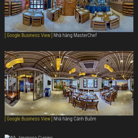
[ Google Business View ]
Nhà hàng MasterChef
[ Google Business View ]
Nhà hàng Cánh Buồm