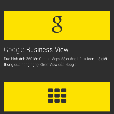
Google
Business View
Đưa hình ảnh 360 lên Google Maps để quảng bá ra toàn thế giới
thông qua công nghệ StreetView của Google.