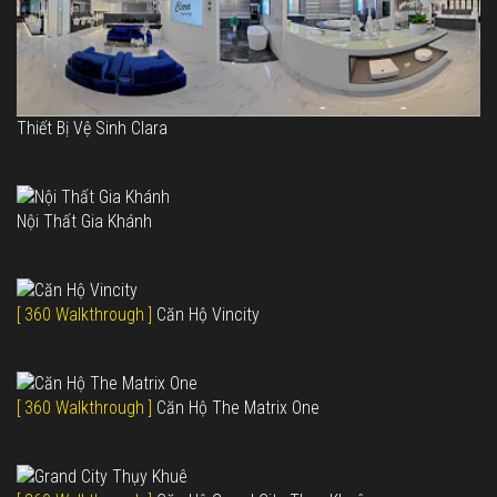
Thiết Bị Vệ Sinh Clara
Nội Thất Gia Khánh
[ 360 Walkthrough ]
Căn Hộ Vincity
[ 360 Walkthrough ]
Căn Hộ The Matrix One