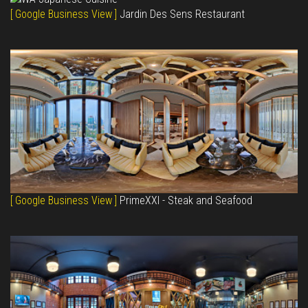
[ Google Business View ]
Jardin Des Sens Restaurant
[ Google Business View ]
PrimeXXI - Steak and Seafood