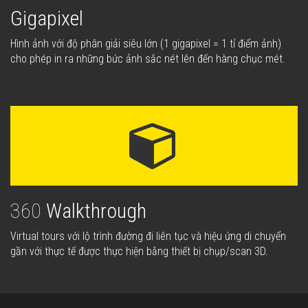
Gigapixel
Hình ảnh với độ phân giải siêu lớn (1 gigapixel = 1 tỉ điểm ảnh)
cho phép in ra những bức ảnh sắc nét lên đến hàng chục mét.
360
Walkthrough
Virtual tours với lộ trình đường đi liên tục và hiệu ứng di chuyển
gần với thực tế được thực hiện bằng thiết bị chụp/scan 3D.