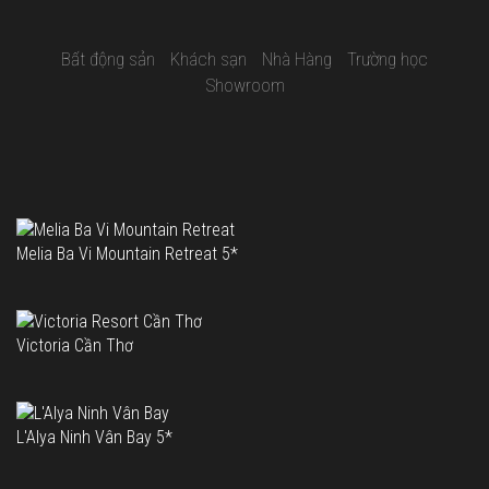
Bất động sản
Khách sạn
Nhà Hàng
Trường học
Showroom
Melia Ba Vi Mountain Retreat 5*
Victoria Cần Thơ
L'Alya Ninh Vân Bay 5*