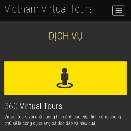
Vietnam Virtual Tours
Toggle
naviga
DỊCH VỤ
360
Virtual Tours
Virtual tours với chất lượng hình ảnh cao cấp, tính năng phong
phú sẽ là công cụ quảng bá độc đáo và hiệu quả