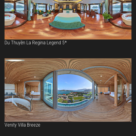
Du Thuyền La Regina Legend 5*
Venity Villa Breeze