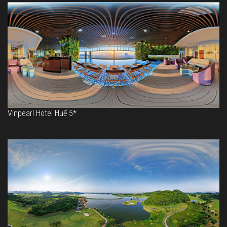
Vinpearl Hotel Huế 5*